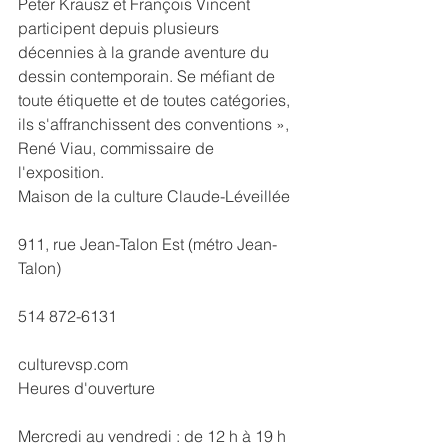
Peter Krausz et François Vincent 
participent depuis plusieurs 
décennies à la grande aventure du 
dessin contemporain. Se méfiant de 
toute étiquette et de toutes catégories, 
ils s'affranchissent des conventions », 
René Viau, commissaire de 
l'exposition.
Maison de la culture Claude-Léveillée
911, rue Jean-Talon Est (métro Jean-
Talon)
514 872-6131
culturevsp.com
Heures d'ouverture 
Mercredi au vendredi : de 12 h à 19 h