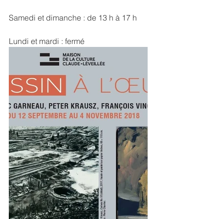
Samedi et dimanche : de 13 h à 17 h
Lundi et mardi : fermé