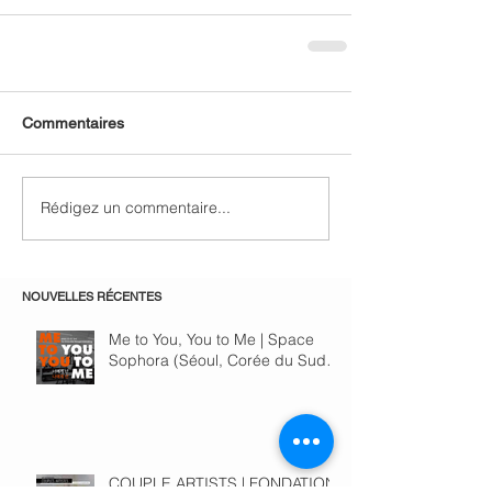
Commentaires
Rédigez un commentaire...
NOUVELLES RÉCENTES
Me to You, You to Me | Space
Sophora (Séoul, Corée du Sud)
du 28 novembre au 15
décembre 2024
COUPLE ARTISTS | FONDATION