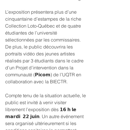
L’exposition présentera plus d’une 
cinquantaine d’estampes de la riche 
Collection Loto-Québec et de quatre 
étudiantes de l’université 
sélectionnées par les commissaires. 
De plus, le public découvrira les 
portraits vidéo des jeunes artistes 
réalisés par 3 étudiants dans le cadre 
d’un Projet d’intervention dans la 
communauté (𝗣𝗶𝗰𝗼𝗺) de l’UQTR en 
collaboration avec la BIECTR.
Compte tenu de la situation actuelle, le 
public est invité à venir visiter 
librement l’exposition dès 𝟭𝟲 𝗵 𝗹𝗲 
𝗺𝗮𝗿𝗱𝗶  𝟮𝟮 𝗷𝘂𝗶𝗻. Un autre événement 
sera organisé ultérieurement si les 