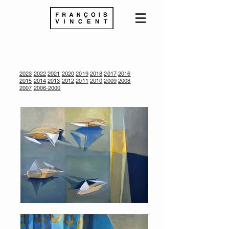
2023
2022
2021
2020
2019
2018
2017
2016
2015
2014
2013
2012
2011
2010
2009
2008
2007
2006-2000