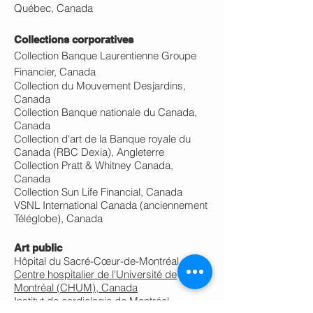
Québec, Canada
Collections corporatives
Collection Banque Laurentienne Groupe
Financier, Canada
Collection du Mouvement Desjardins,
Canada
Collection Banque nationale du Canada,
Canada
Collection d'art de la Banque royale du
Canada (RBC Dexia), Angleterre
Collection Pratt & Whitney Canada,
Canada
Collection Sun Life Financial, Canada
VSNL International Canada (anciennement
Téléglobe), Canada
Art public
Hôpital du Sacré-Cœur-de-Montréal
Centre hospitalier de l'Université de
Montréal (CHUM), Canada
Institut de cardiologie de Montréal,