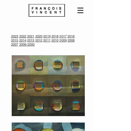
2023
2022
2021
2020
2019
2018
2017
2016
2015
2014
2013
2012
2011
2010
2009
2008
2007
2006-2000