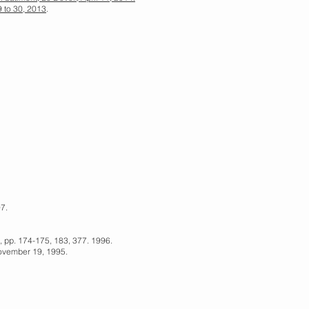
9 to 30, 2013
.
7.
 pp. 174-175, 183, 377. 1996.
ovember 19, 1995.