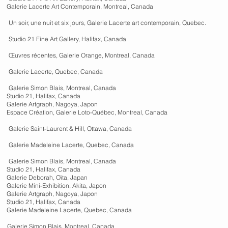
 Lacerte Art Contemporain, Montreal, Canada
soir, une nuit et six jours, Galerie Lacerte art contemporain, Quebec.
dio 21 Fine Art Gallery, Halifax, Canada
vres récentes, Galerie Orange, Montreal, Canada
lerie Lacerte, Quebec, Canada
lerie Simon Blais, Montreal, Canada
 21, Halifax, Canada
e Artgraph, Nagoya, Japon
Création, Galerie Loto-Québec, Montreal, Canada
lerie Saint-Laurent & Hill, Ottawa, Canada
lerie Madeleine Lacerte, Quebec, Canada
lerie Simon Blais, Montreal, Canada
 21, Halifax, Canada
e Deborah, Oïta, Japan
 Mini-Exhibition, Akita, Japon
e Artgraph, Nagoya, Japon
 21, Halifax, Canada
e Madeleine Lacerte, Quebec, Canada
lerie Simon Blais, Montreal, Canada